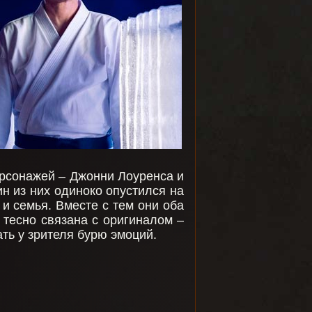
ерсонажей – Джонни Лоуренса и
н из них одиноко опустился на
 и семья. Вместе с тем они оба
 тесно связана с оригиналом –
ть у зрителя бурю эмоций.