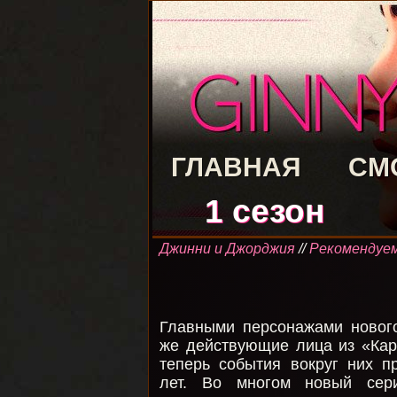
ГЛАВНАЯ
СМ
1 сезон
Джинни и Джорджия
//
Рекомендуе
Главными персонажами нового
же действующие лица из «Кар
теперь события вокруг них п
лет. Во многом новый сер