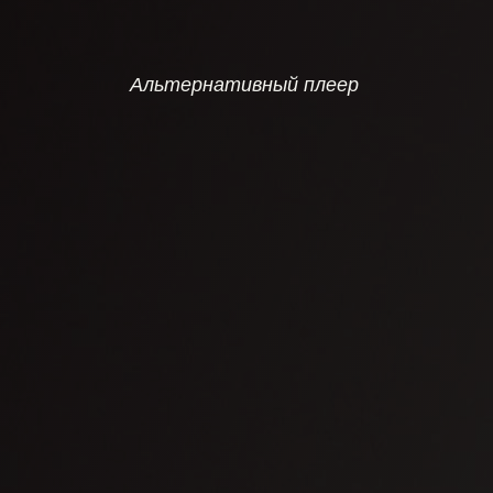
Альтернативный плеер