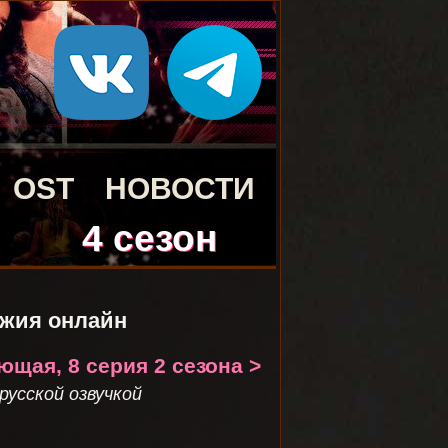
OST
НОВОСТИ
4 сезон
джия онлайн
щая, 8 серия 2 сезона >
русской озвучкой