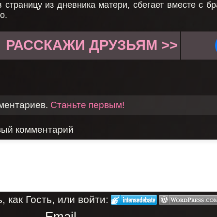
 страницу из дневника матери, сбегает вместе с бр
о.
РАССКАЖИ ДРУЗЬЯМ >>
мментариев.
Станьте первым!
вый комментарий
 как Гость, или войти:
Email