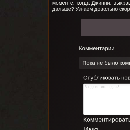
моменте, когда Джинни, выкрав
дальше? Узнаем довольно скор
Комментарии
Пока не было ко
Опубликовать но
Комментировать,
Имя