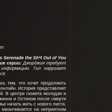
lm
 Serenade the Sh*t Out of You
ние серии:
Джорджия требует
 информацию. Гил нарушает
ся.
сь тем, что хочет продолжить
 онлайн. История представляет
й. В центре сюжета молодая и
жинни и Остином после смерти
е начать жить с нового листа.
заканчивается на неприятном