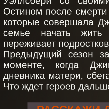
Уэллсбери со своим
Остином после смерти
которые совершала Д
семье начать жить
переживает подростков
Предыдущий сезон за
моменте, когда Джи
дневника матери, сбег
Что ждет героев дальш