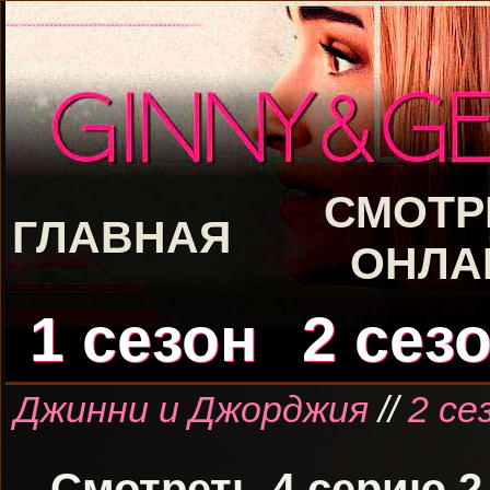
СМОТР
ГЛАВНАЯ
ОНЛА
1 сезон
2 сез
Джинни и Джорджия
//
2 се
Смотреть 4 серию 2