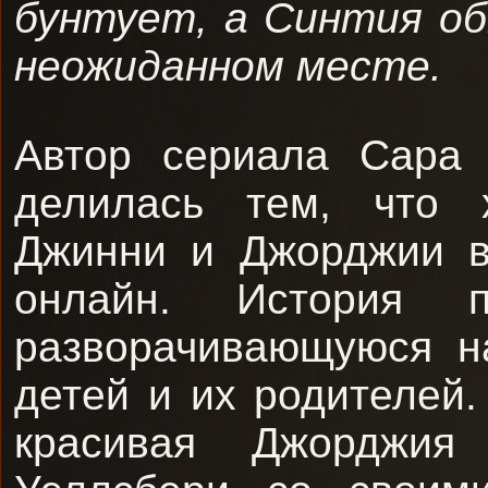
бунтует, а Синтия о
неожиданном месте.
Автор сериала Сара 
делилась тем, что 
Джинни и Джорджии в
онлайн. История п
разворачивающуюся н
детей и их родителей
красивая Джорджия